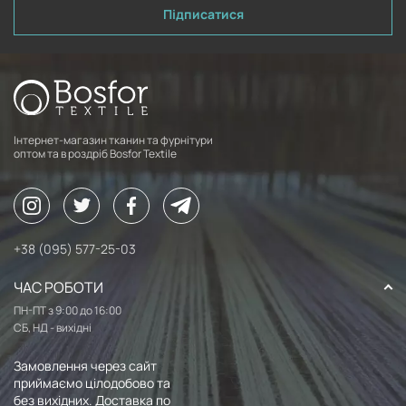
Підписатися
Інтернет-магазин тканин та фурнітури
оптом та в роздріб Bosfor Textile
+38 (095) 577-25-03
ЧАС РОБОТИ
ПН-ПТ з 9:00 до 16:00
СБ, НД - вихідні
Замовлення через сайт
приймаємо цілодобово та
без вихідних. Доставка по