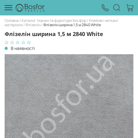
Головна
Каталог тканин та фурнітури Босфор
Клейові і неткані
матеріали
Флізелін
Флізелін ширина 1,5 м 2840 White
Флізелін ширина 1,5 м 2840 White
В наявності