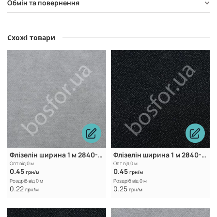
Обмін та повернення
Схожі товари
Флізелін ширина 1 м 2840-2 Whire
Флізелін ширина 1 м 2840-2 Black
Опт від 0 м
Опт від 0 м
0.45
0.45
грн/м
грн/м
Роздріб від 0 м
Роздріб від 0 м
0.22
0.25
грн/м
грн/м