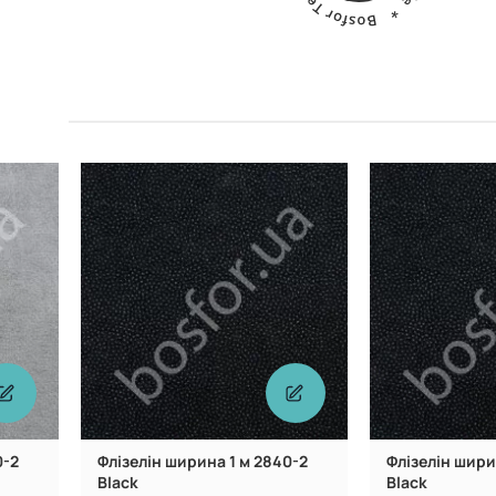
Китай
Виробник:
Виробник:
0-2
Флізелін ширина 1 м 2840-2
Флізелін шири
Black
Black