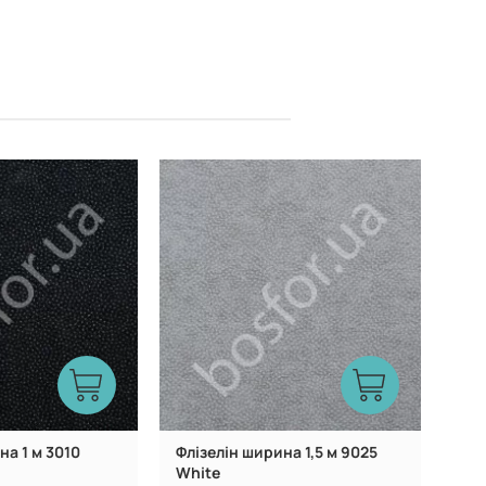
Китай
Китай
Виробник:
на 1 м 3010
Флізелін ширина 1,5 м 9025
White