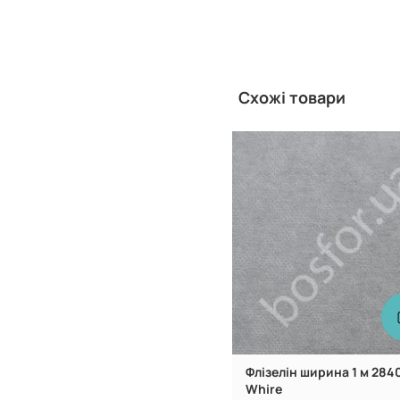
Схожі товари
Китай
Виробник:
Флізелін ширина 1 м 284
Whire