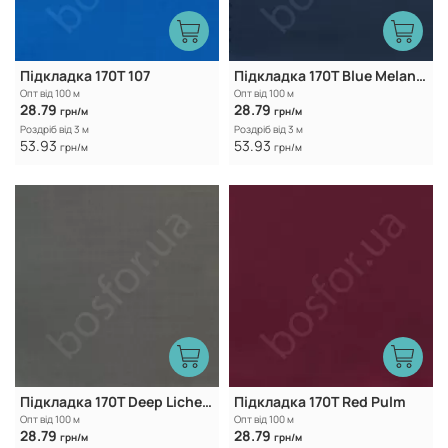
Підкладка 170Т 107
Підкладка 170T Blue Melancholy
Опт від 100 м
Опт від 100 м
28.79
28.79
грн/м
грн/м
Роздріб від 3 м
Роздріб від 3 м
53.93
53.93
грн/м
грн/м
Підкладка 170T Deep Lichen Green
Підкладка 170T Red Pulm
Опт від 100 м
Опт від 100 м
28.79
28.79
грн/м
грн/м