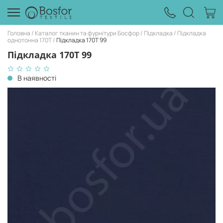
Головна
Каталог тканин та фурнітури Босфор
Підкладка
Підкладка
однотонна 170Т
Підкладка 170T 99
Підкладка 170T 99
В наявності