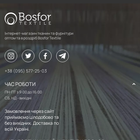
Інтернет-магазин тканин та фурнітури
оптом та в роздріб Bosfor Textile
+38 (095) 577-25-03
ЧАС РОБОТИ
ПН-ПТ з 9:00 до 16:00
СБ, НД - вихідні
Замовлення через сайт
приймаємо цілодобово та
без вихідних. Доставка по
всій Україні.