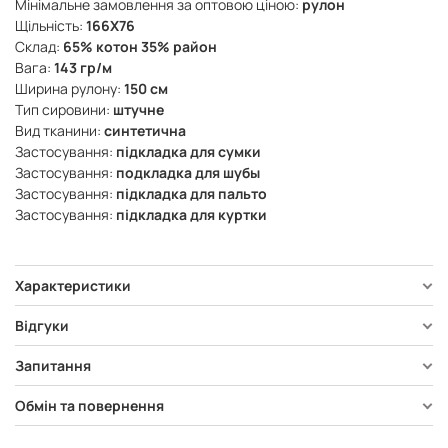
Мінімальне замовлення за оптовою ціною:
рулон
Щільність:
166X76
Склад:
65% котон 35% район
Вага:
143 гр/м
Ширина рулону:
150 см
Тип сировини:
штучне
Вид тканини:
синтетична
Застосування:
підкладка для сумки
Застосування:
подкладка для шубы
Застосування:
підкладка для пальто
Застосування:
підкладка для куртки
Характеристики
Відгуки
Запитання
Обмін та повернення