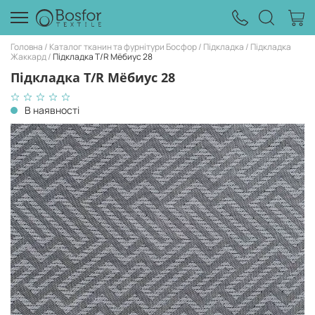
Головна
Каталог тканин та фурнітури Босфор
Підкладка
Підкладка
Жаккард
Підкладка T/R Мёбиус 28
Підкладка T/R Мёбиус 28
В наявності