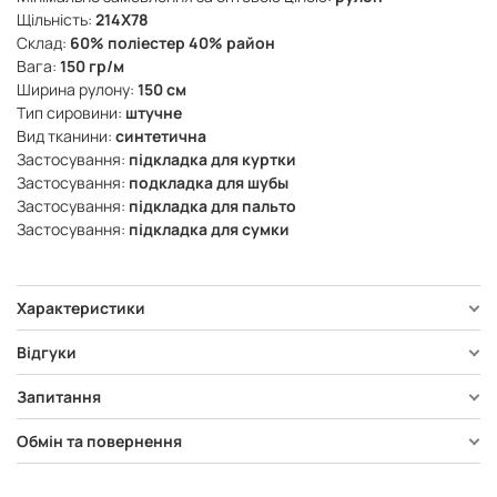
Щільність:
214X78
Склад:
60% поліестер 40% район
Вага:
150 гр/м
Ширина рулону:
150 см
Тип сировини:
штучне
Вид тканини:
синтетична
Застосування:
підкладка для куртки
Застосування:
подкладка для шубы
Застосування:
підкладка для пальто
Застосування:
підкладка для сумки
Характеристики
Відгуки
Запитання
Обмін та повернення