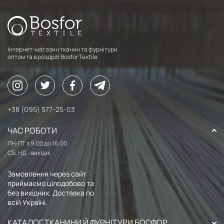
Інтернет-магазин тканин та фурнітури
оптом та в роздріб Bosfor Textile
+38 (095) 577-25-03
ЧАС РОБОТИ
ПН-ПТ з 9:00 до 16:00
СБ, НД - вихідні
Замовлення через сайт
приймаємо цілодобово та
без вихідних. Доставка по
всій Україні.
КАТАЛОГ ТКАНИНИ Й ФУРНІТУРИ БОСФОР