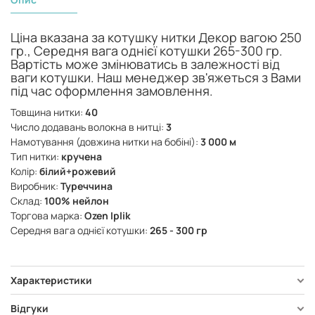
Ціна вказана за котушку нитки Декор вагою 250
гр., Середня вага однієї котушки 265-300 гр.
Вартість може змінюватись в залежності від
ваги котушки. Наш менеджер зв'яжеться з Вами
під час оформлення замовлення.
Товщина нитки:
40
Число додавань волокна в нитці:
3
Намотування (довжина нитки на бобіні):
3 000 м
Тип нитки:
кручена
Колір:
білий+рожевий
Виробник:
Туреччина
Склад:
100% нейлон
Торгова марка:
Ozen Iplik
Середня вага однієї котушки:
265 - 300 гр
Характеристики
Відгуки