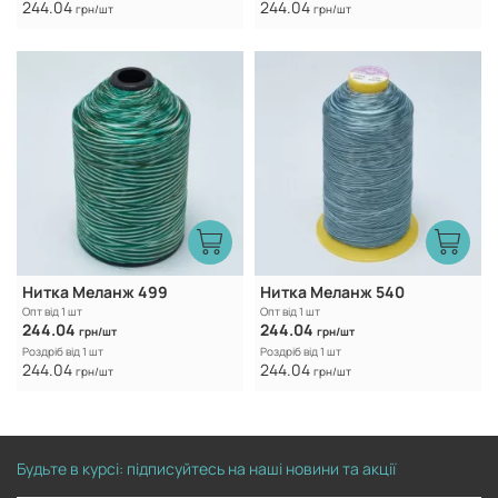
244.04
244.04
грн/шт
грн/шт
Нитка Меланж 499
Нитка Меланж 540
Опт від 1 шт
Опт від 1 шт
244.04
244.04
грн/шт
грн/шт
Роздріб від 1 шт
Роздріб від 1 шт
244.04
244.04
грн/шт
грн/шт
Будьте в курсі: підписуйтесь на наші новини та акції