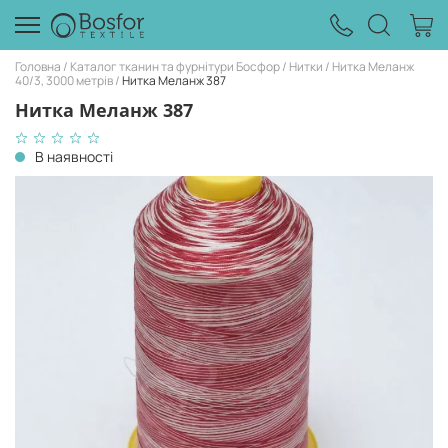
Головна
Каталог тканин та фурнітури Босфор
Нитки
Нитка Меланж
40/3, 3000 метрів
Нитка Меланж 387
Нитка Меланж 387
В наявності