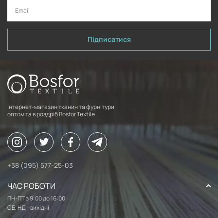
Підписатися
Інтернет-магазин тканин та фурнітури
оптом та в роздріб Bosfor Textile
+38 (095) 577-25-03
ЧАС РОБОТИ
ПН-ПТ з 9:00 до 16:00
СБ, НД - вихідні