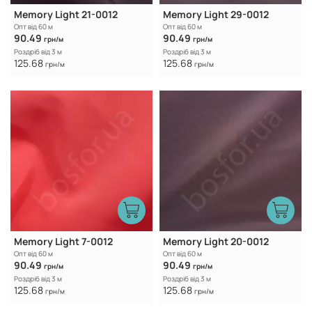
Memory Light 21-0012
Memory Light 29-0012
Опт від 60 м
Опт від 60 м
90.49
90.49
грн/м
грн/м
Роздріб від 3 м
Роздріб від 3 м
125.68
125.68
грн/м
грн/м
Memory Light 7-0012
Memory Light 20-0012
Опт від 60 м
Опт від 60 м
90.49
90.49
грн/м
грн/м
Роздріб від 3 м
Роздріб від 3 м
125.68
125.68
грн/м
грн/м