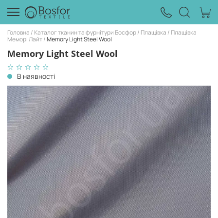
Головна
Каталог тканин та фурнітури Босфор
Плащівка
Плащівка
Меморі Лайт
Memory Light Steel Wool
Memory Light Steel Wool
В наявності