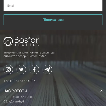
Підписатися
Інтернет-магазин тканин та фурнітури
оптом та в роздріб Bosfor Textile
+38 (095) 577-25-03
ЧАС РОБОТИ
ПН-ПТ з 9:00 до 16:00
СБ, НД - вихідні