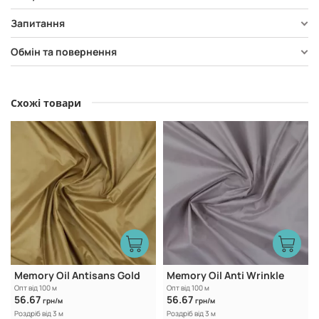
Запитання
Обмін та повернення
Схожі товари
Memory Oil Antisans Gold
Memory Oil Anti Wrinkle
Опт від 100 м
Опт від 100 м
56.67
56.67
грн/м
грн/м
Роздріб від 3 м
Роздріб від 3 м