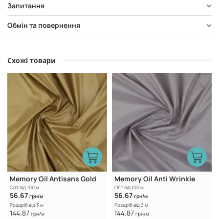
Запитання
Обмін та повернення
Схожі товари
Memory Oil Antisans Gold
Memory Oil Anti Wrinkle
Опт від 100 м
Опт від 100 м
56.67
56.67
грн/м
грн/м
Роздріб від 3 м
Роздріб від 3 м
144.87
144.87
грн/м
грн/м