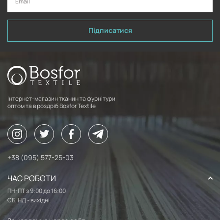
Підписатися
Інтернет-магазин тканин та фурнітури
оптом та в роздріб Bosfor Textile
+38 (095) 577-25-03
ЧАС РОБОТИ
ПН-ПТ з 9:00 до 16:00
СБ, НД - вихідні