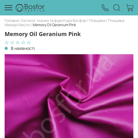
Головна
Каталог тканин та фурнітури Босфор
Плащівка
Плащівка
Меморі Масло
Memory Oil Geranium Pink
Memory Oil Geranium Pink
В наявності