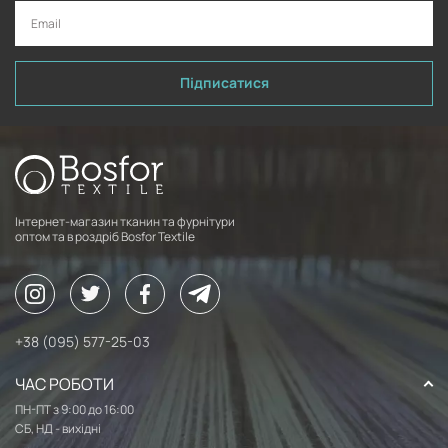
Підписатися
Інтернет-магазин тканин та фурнітури
оптом та в роздріб Bosfor Textile
+38 (095) 577-25-03
ЧАС РОБОТИ
ПН-ПТ з 9:00 до 16:00
СБ, НД - вихідні