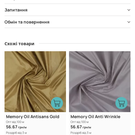
Запитання
Обмін та повернення
Схожі товари
Memory Oil Antisans Gold
Memory Oil Anti Wrinkle
Опт від 100 м
Опт від 100 м
56.67
56.67
грн/м
грн/м
Роздріб від 3 м
Роздріб від 3 м