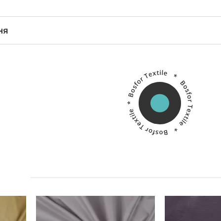
ня
Китай
Виробник:
Виробник: