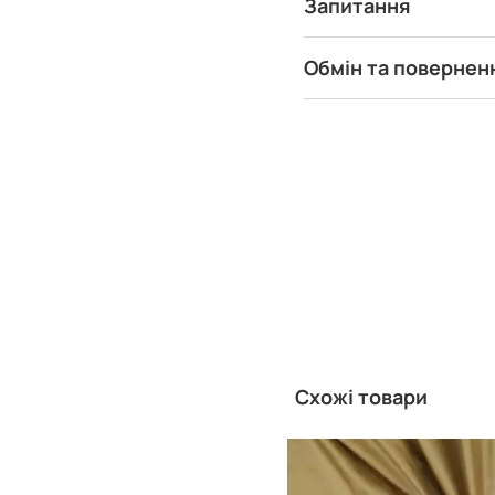
Запитання
Обмін та повернен
Схожі товари
Китай
Виробник: