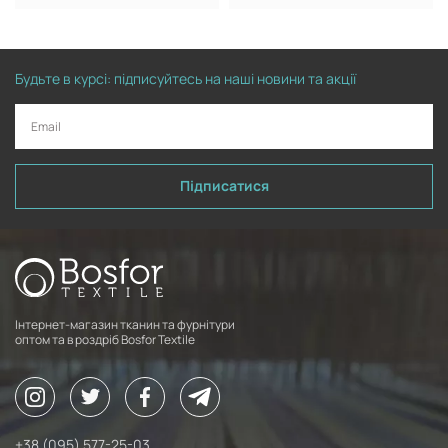
Будьте в курсі: підписуйтесь на наші новини та акції
Підписатися
Інтернет-магазин тканин та фурнітури
оптом та в роздріб Bosfor Textile
+38 (095) 577-25-03