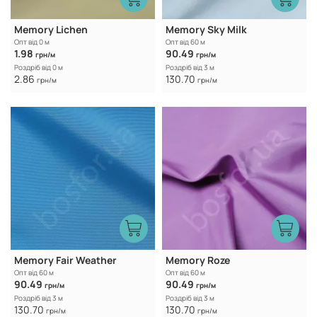
Memory Lichen
Memory Sky Milk
Опт від 0 м
Опт від 60 м
1.98
90.49
грн/м
грн/м
Роздріб від 0 м
Роздріб від 3 м
2.86
130.70
грн/м
грн/м
Memory Fair Weather
Memory Roze
Опт від 60 м
Опт від 60 м
90.49
90.49
грн/м
грн/м
Роздріб від 3 м
Роздріб від 3 м
130.70
130.70
грн/м
грн/м