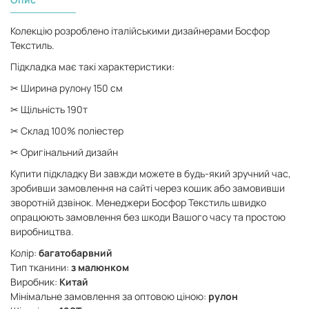
Колекцію розроблено італійськими дизайнерами Босфор
Текстиль.
Підкладка має такі характеристики:
✂ Ширина рулону 150 см
✂ Щільність 190т
✂ Склад 100% поліестер
✂ Оригінальний дизайн
Купити підкладку Ви завжди можете в будь-який зручний час,
зробивши замовлення на сайті через кошик або замовивши
зворотній дзвінок. Менеджери Босфор Текстиль швидко
опрацюють замовлення без шкоди Вашого часу та простою
виробництва.
Колір:
багатобарвний
Тип тканини:
з малюнком
Виробник:
Китай
Мінімальне замовлення за оптовою ціною:
рулон