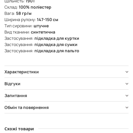
Щільність:
190Т
Склад:
100% поліестер
Вага:
58 гр/м
Ширина рулону:
147-150 см
Тип сировини:
штучне
Вид тканини:
синтетична
Застосування:
підкладка для куртки
Застосування:
підкладка для сумки
Застосування:
підкладка для пальто
Характеристики
Відгуки
Запитання
Обмін та повернення
Схожі товари