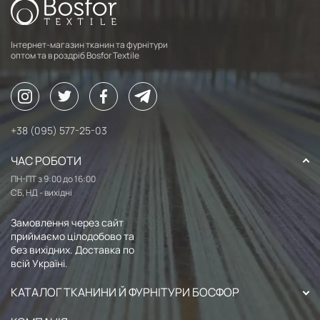
Інтернет-магазин тканин та фурнітури
оптом та в роздріб Bosfor Textile
+38 (095) 577-25-03
ЧАС РОБОТИ
ПН-ПТ з 9:00 до 16:00
СБ, НД - вихідні
Замовлення через сайт
приймаємо цілодобово та
без вихідних. Доставка по
всій Україні.
КАТАЛОГ ТКАНИНИ Й ФУРНІТУРИ БОСФОР