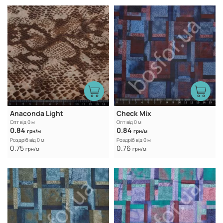
Anaconda Light
Check Mix
Опт від 0 м
Опт від 0 м
0.84
0.84
грн/м
грн/м
Роздріб від 0 м
Роздріб від 0 м
0.75
0.76
грн/м
грн/м