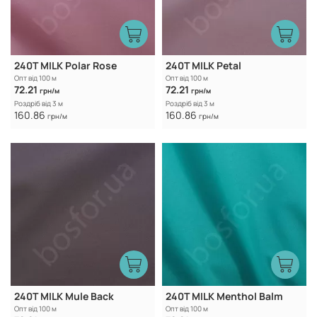
240T MILK Polar Rose
240T MILK Petal
Опт від 100 м
Опт від 100 м
72.21
72.21
грн/м
грн/м
Роздріб від 3 м
Роздріб від 3 м
160.86
160.86
грн/м
грн/м
240T MILK Mule Back
240T MILK Menthol Balm
Опт від 100 м
Опт від 100 м