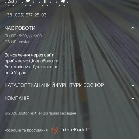
+38 (095) 577-25-03
ЧАС РОБОТИ
ПН-ПТ з 9:00 до 16:00
СБ, НД - вихідні
Замовлення через сайт
приймаємо цілодобово та
без вихідних. Доставка по
всій Україні.
КАТАЛОГ ТКАНИНИ Й ФУРНІТУРИ БОСФОР
КОМПАНІЯ
© 2026 Bosfor Textile | Всі права захищені
Розробка та просування