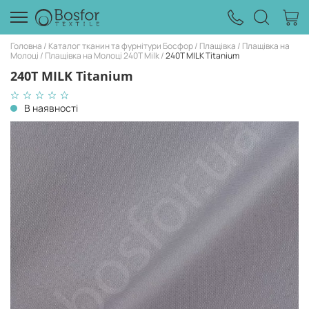
Головна
Каталог тканин та фурнітури Босфор
Плащівка
Плащівка на
Молоці
Плащівка на Молоці 240Т Milk
240T MILK Titanium
240T MILK Titanium
В наявності