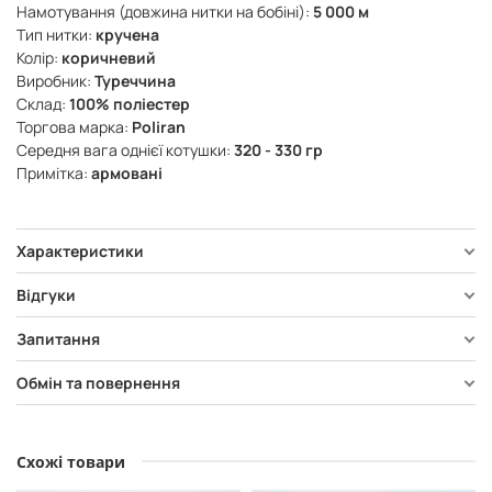
Намотування (довжина нитки на бобіні):
5 000 м
Тип нитки:
кручена
Колір:
коричневий
Виробник:
Туреччина
Склад:
100% поліестер
Торгова марка:
Poliran
Середня вага однієї котушки:
320 - 330 гр
Примітка:
армовані
Характеристики
Відгуки
Запитання
Обмін та повернення
Схожі товари