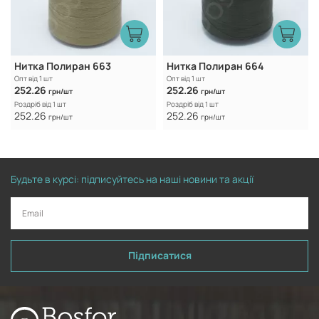
Нитка Полиран 663
Нитка Полиран 664
Опт від 1 шт
Опт від 1 шт
252.26
252.26
грн/шт
грн/шт
Роздріб від 1 шт
Роздріб від 1 шт
252.26
252.26
грн/шт
грн/шт
Будьте в курсі: підписуйтесь на наші новини та акції
Підписатися