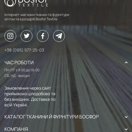
Інтернет-магазин тканин та фурнітури
оптом та в роздріб Bosfor Textile
+38 (095) 577-25-03
ЧАС РОБОТИ
ПН-ПТ з 9:00 до 16:00
СБ, НД - вихідні
Замовлення через сайт
приймаємо цілодобово та
без вихідних. Доставка по
всій Україні.
КАТАЛОГ ТКАНИНИ Й ФУРНІТУРИ БОСФОР
КОМПАНІЯ