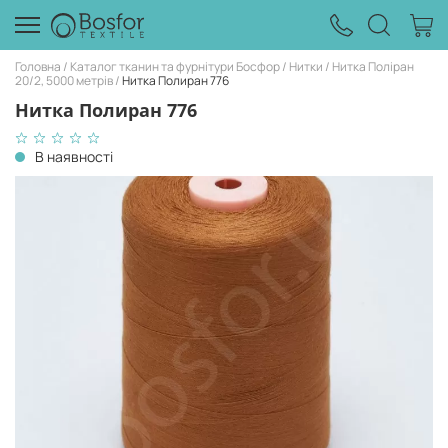
Головна
Каталог тканин та фурнітури Босфор
Нитки
Нитка Поліран
20/2, 5000 метрів
Нитка Полиран 776
Нитка Полиран 776
В наявності