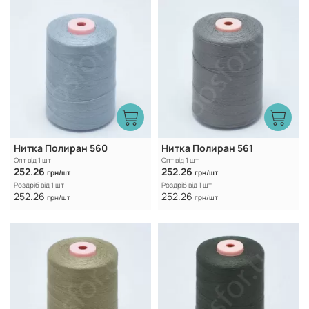
Нитка Полиран 560
Нитка Полиран 561
Опт від 1 шт
Опт від 1 шт
252.26
252.26
грн/шт
грн/шт
Роздріб від 1 шт
Роздріб від 1 шт
252.26
252.26
грн/шт
грн/шт