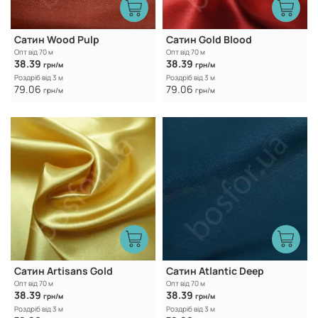
Сатин Wood Pulp
Caтин Gold Blood
Опт від 70 м
Опт від 70 м
38.39
38.39
грн/м
грн/м
Роздріб від 3 м
Роздріб від 3 м
79.06
79.06
грн/м
грн/м
Caтин Artisans Gold
Caтин Atlantic Deep
Опт від 70 м
Опт від 70 м
38.39
38.39
грн/м
грн/м
Роздріб від 3 м
Роздріб від 3 м