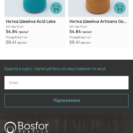
Нитка Швейна Acid Lake
Нитка Швейна Artisans Gold
Опт від 12 шт
Опт від 12 шт
54.84
54.84
грн/шт
грн/шт
Роздріб від 1 шт
Роздріб від 1 шт
59.41
59.41
грн/шт
грн/шт
Будьте в курсі: підписуйтесь на наші новини та акції
Підписатися