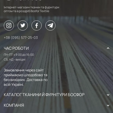
Інтернет-магазин тканин та фурнітури
оптом та в роздріб Bosfor Textile
+38 (095) 577-25-03
ЧАС РОБОТИ
ПН-ПТ з 9:00 до 16:00
СБ, НД - вихідні
Замовлення через сайт
приймаємо цілодобово та
без вихідних. Доставка по
всій Україні.
КАТАЛОГ ТКАНИНИ Й ФУРНІТУРИ БОСФОР
КОМПАНІЯ