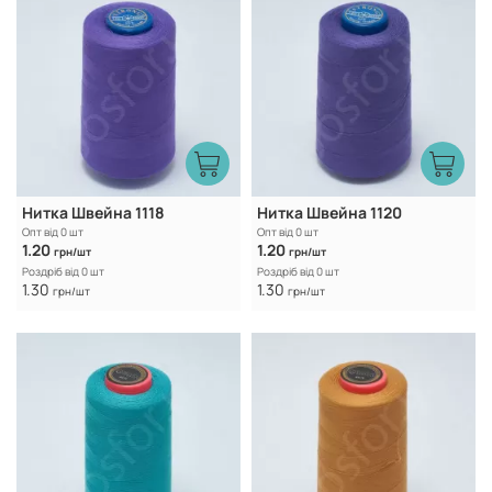
Нитка Швейна 1118
Нитка Швейна 1120
Опт від 0 шт
Опт від 0 шт
1.20
1.20
грн/шт
грн/шт
Роздріб від 0 шт
Роздріб від 0 шт
1.30
1.30
грн/шт
грн/шт