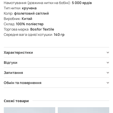
Намотування (довжина нитки на бобіні):
5 000 ярдів
Тип нитки:
кручена
Колір:
фіолетовий світлий
Виробник:
Китай
Склад:
100% поліестер
Торгова марка:
Bosfor Textile
Середня вага однієї котушки:
140 гр
Характеристики
Відгуки
Запитання
Обмін та повернення
Схожі товари