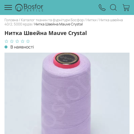
Головна
Каталог тканин та фурнітури Босфор
Нитки
Нитка швейна
40/2, 5000 ярдів
Нитка Швейна Mauve Crystal
Нитка Швейна Mauve Crystal
В наявності