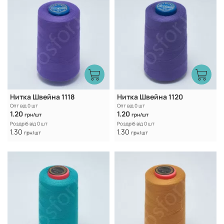
Нитка Швейна 1118
Нитка Швейна 1120
Опт від 0 шт
Опт від 0 шт
1.20
1.20
грн/шт
грн/шт
Роздріб від 0 шт
Роздріб від 0 шт
1.30
1.30
грн/шт
грн/шт