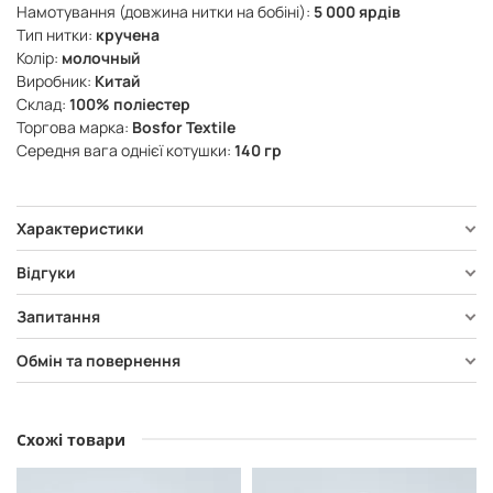
Намотування (довжина нитки на бобіні):
5 000 ярдів
Тип нитки:
кручена
Колір:
молочный
Виробник:
Китай
Склад:
100% поліестер
Торгова марка:
Bosfor Textile
Середня вага однієї котушки:
140 гр
Характеристики
Відгуки
Запитання
Обмін та повернення
Схожі товари