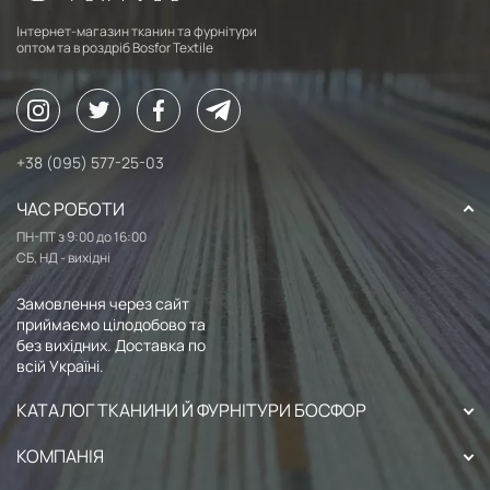
Інтернет-магазин тканин та фурнітури
оптом та в роздріб Bosfor Textile
+38 (095) 577-25-03
ЧАС РОБОТИ
ПН-ПТ з 9:00 до 16:00
СБ, НД - вихідні
Замовлення через сайт
приймаємо цілодобово та
без вихідних. Доставка по
всій Україні.
КАТАЛОГ ТКАНИНИ Й ФУРНІТУРИ БОСФОР
КОМПАНІЯ