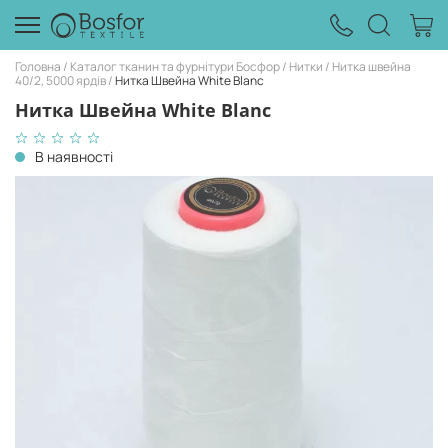
Головна
Каталог тканин та фурнітури Босфор
Нитки
Нитка швейна
40/2, 5000 ярдів
Нитка Швейна White Blanc
Нитка Швейна White Blanc
В наявності