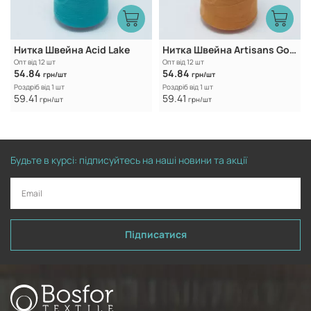
Нитка Швейна Acid Lake
Нитка Швейна Artisans Gold
Опт від 12 шт
Опт від 12 шт
54.84
54.84
грн/шт
грн/шт
Роздріб від 1 шт
Роздріб від 1 шт
59.41
59.41
грн/шт
грн/шт
Будьте в курсі: підписуйтесь на наші новини та акції
Підписатися