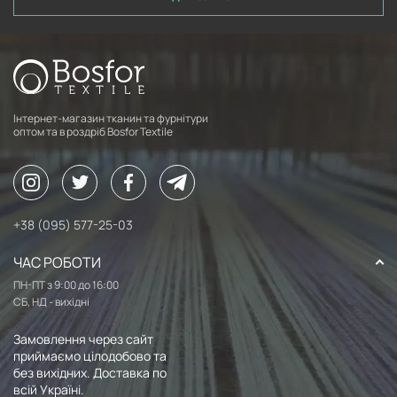
Інтернет-магазин тканин та фурнітури
оптом та в роздріб Bosfor Textile
+38 (095) 577-25-03
ЧАС РОБОТИ
ПН-ПТ з 9:00 до 16:00
СБ, НД - вихідні
Замовлення через сайт
приймаємо цілодобово та
без вихідних. Доставка по
всій Україні.