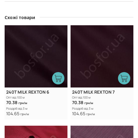
Схожі товари
240T MILK REXTON 6
240T MILK REXTON 7
Опт від 100 м
Опт від 100 м
70.38
70.38
грн/м
грн/м
Роздріб від 3 м
Роздріб від 3 м
104.65
104.65
грн/м
грн/м