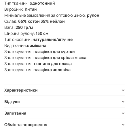
Тип тканини:
однотонний
Виробник:
Китай
Мінімальне замовлення за оптовою ціною:
рулон
Склад:
65% котон 35% нейлон
Вага:
250 гр/м
Ширина рулону:
150 см
Тип сировини:
натуральне/штучне
Вид тканини:
змішана
Застосування:
плащівка для куртки
Застосування:
плащівка для крісла мішка
Застосування:
тканина для плаща
Застосування:
плащівка чоловіча
Характеристики
Відгуки
Запитання
Обмін та повернення