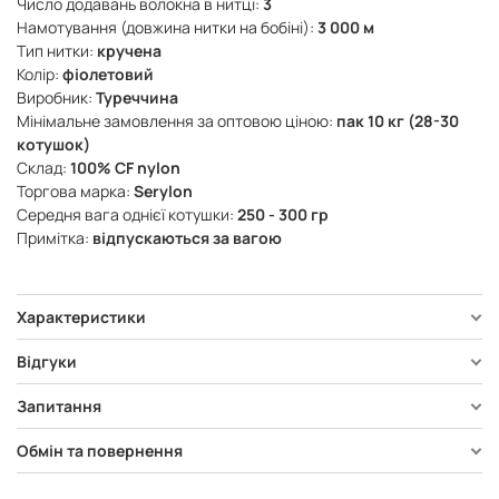
Число додавань волокна в нитці:
3
Намотування (довжина нитки на бобіні):
3 000 м
Тип нитки:
кручена
Колір:
фіолетовий
Виробник:
Туреччина
Мінімальне замовлення за оптовою ціною:
пак 10 кг (28-30
котушок)
Склад:
100% CF nylon
Торгова марка:
Serylon
Середня вага однієї котушки:
250 - 300 гр
Примітка:
відпускаються за вагою
Характеристики
Відгуки
Запитання
Обмін та повернення