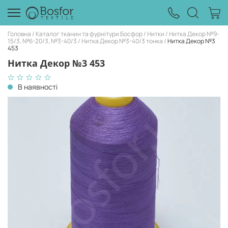
Головна
Каталог тканин та фурнітури Босфор
Нитки
Нитка Декор №9-
15/3, №6-20/3, №3-40/3
Нитка Декор №3-40/3 тонка
Нитка Декор №3
453
Нитка Декор №3 453
В наявності