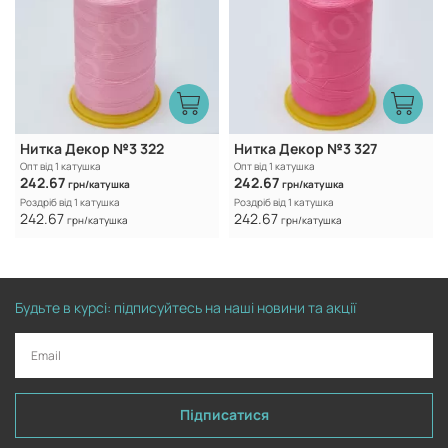
Нитка Декор №3 322
Нитка Декор №3 327
Опт від 1 катушка
Опт від 1 катушка
242.67
242.67
грн/катушка
грн/катушка
Роздріб від 1 катушка
Роздріб від 1 катушка
242.67
242.67
грн/катушка
грн/катушка
Будьте в курсі: підписуйтесь на наші новини та акції
Підписатися