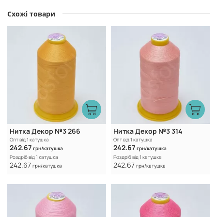
Схожі товари
Нитка Декор №3 266
Нитка Декор №3 314
Опт від 1 катушка
Опт від 1 катушка
242.67
242.67
грн/катушка
грн/катушка
Роздріб від 1 катушка
Роздріб від 1 катушка
242.67
242.67
грн/катушка
грн/катушка