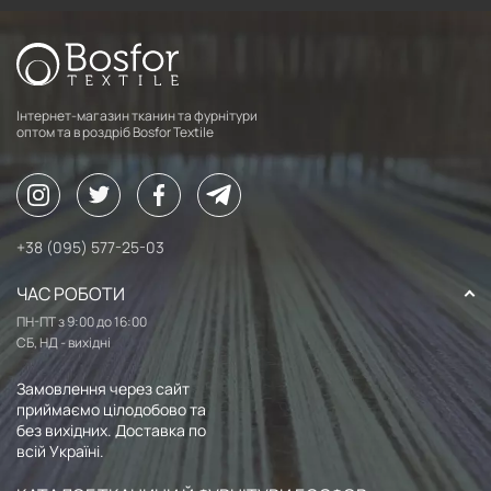
Інтернет-магазин тканин та фурнітури
оптом та в роздріб Bosfor Textile
+38 (095) 577-25-03
ЧАС РОБОТИ
ПН-ПТ з 9:00 до 16:00
СБ, НД - вихідні
Замовлення через сайт
приймаємо цілодобово та
без вихідних. Доставка по
всій Україні.