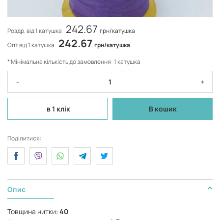
242.67
Роздр. від 1 катушка
грн/катушка
242.67
Опт від 1 катушка
грн/катушка
* Мінімальна кількість до замовлення: 1 катушка
-
+
в 1 клік
В кошик
Поділитися:
Опис
Товщина нитки:
40