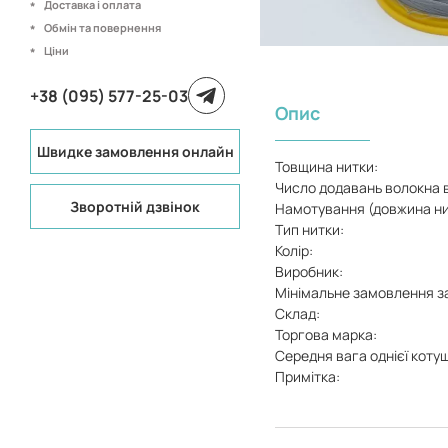
Доставка і оплата
Обмін та повернення
Ціни
+38 (095) 577-25-03
Опис
Швидке замовлення онлайн
Товщина нитки:
Число додавань волокна в
Зворотній дзвінок
Намотування (довжина нит
Тип нитки:
Колір:
Виробник:
Мінімальне замовлення з
Склад:
Торгова марка:
Середня вага однієї коту
Примітка: