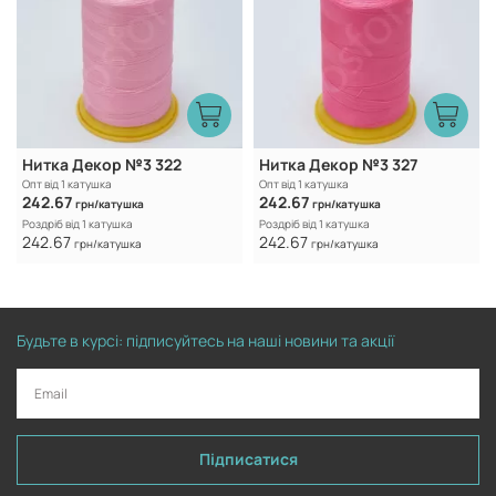
Нитка Декор №3 322
Нитка Декор №3 327
Опт від 1 катушка
Опт від 1 катушка
242.67
242.67
грн/катушка
грн/катушка
Роздріб від 1 катушка
Роздріб від 1 катушка
242.67
242.67
грн/катушка
грн/катушка
Будьте в курсі: підписуйтесь на наші новини та акції
Підписатися