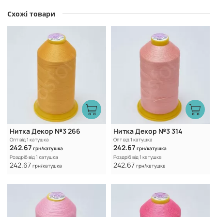
Схожі товари
Нитка Декор №3 266
Нитка Декор №3 314
Опт від 1 катушка
Опт від 1 катушка
242.67
242.67
грн/катушка
грн/катушка
Роздріб від 1 катушка
Роздріб від 1 катушка
242.67
242.67
грн/катушка
грн/катушка