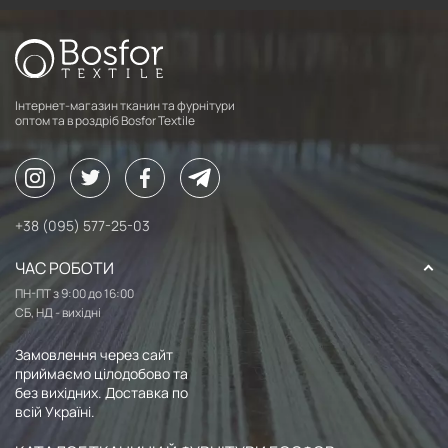
Інтернет-магазин тканин та фурнітури
оптом та в роздріб Bosfor Textile
+38 (095) 577-25-03
ЧАС РОБОТИ
ПН-ПТ з 9:00 до 16:00
СБ, НД - вихідні
Замовлення через сайт
приймаємо цілодобово та
без вихідних. Доставка по
всій Україні.