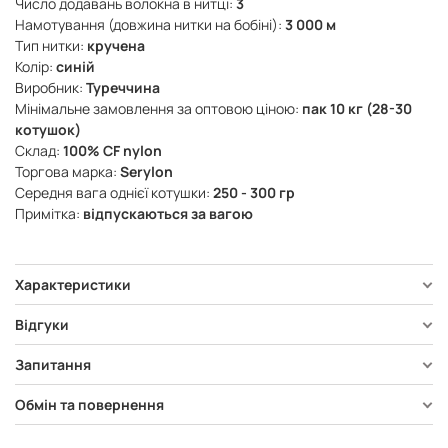
Число додавань волокна в нитці:
3
Намотування (довжина нитки на бобіні):
3 000 м
Тип нитки:
кручена
Колір:
синій
Виробник:
Туреччина
Мінімальне замовлення за оптовою ціною:
пак 10 кг (28-30
котушок)
Склад:
100% CF nylon
Торгова марка:
Serylon
Середня вага однієї котушки:
250 - 300 гр
Примітка:
відпускаються за вагою
Характеристики
Відгуки
Запитання
Обмін та повернення