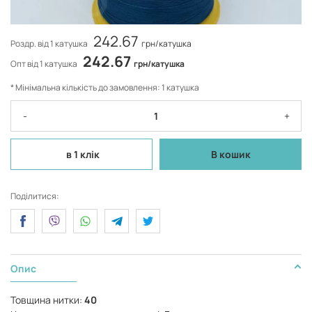
242.67
Роздр. від 1 катушка
грн/катушка
242.67
Опт від 1 катушка
грн/катушка
* Мінімальна кількість до замовлення: 1 катушка
-
+
в 1 клік
В кошик
Поділитися:
Опис
Товщина нитки:
40