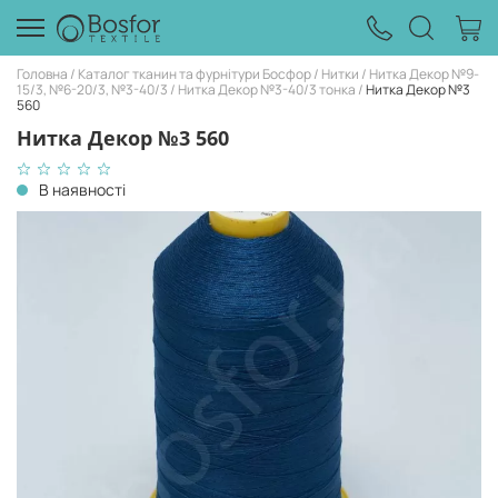
Головна
Каталог тканин та фурнітури Босфор
Нитки
Нитка Декор №9-
15/3, №6-20/3, №3-40/3
Нитка Декор №3-40/3 тонка
Нитка Декор №3
560
Нитка Декор №3 560
В наявності