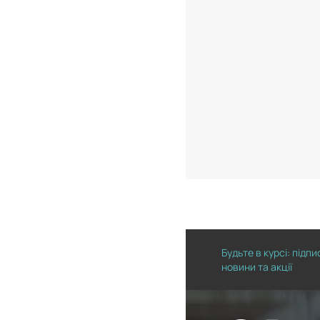
Будьте в курсі: підп
новини та акції