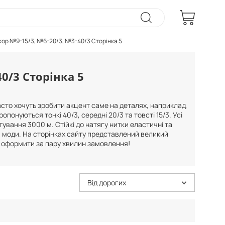
кор №9-15/3, №6-20/3, №3-40/3 Сторінка 5
0/3 Сторінка 5
асто хочуть зробити акцент саме на деталях, наприклад,
понуються тонкі 40/3, середні 20/3 та товсті 15/3. Усі
ування 3000 м. Стійкі до натягу нитки еластичні та
и моди. На сторінках сайту представлений великий
а оформити за пару хвилин замовлення!
Від дорогих