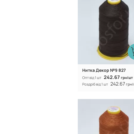
100% CF nylo
Склад:
Нитка Декор №9 827
242.67
Опт від 1 шт
грн/шт
242.67
Роздріб від 1 шт
грн/
Туреччина
Виробник:
100% CF nylo
Склад: