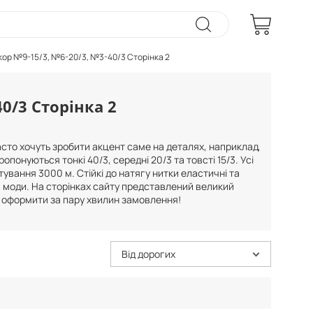
кор №9-15/3, №6-20/3, №3-40/3 Сторінка 2
0/3 Сторінка 2
асто хочуть зробити акцент саме на деталях, наприклад,
понуються тонкі 40/3, середні 20/3 та товсті 15/3. Усі
ування 3000 м. Стійкі до натягу нитки еластичні та
и моди. На сторінках сайту представлений великий
а оформити за пару хвилин замовлення!
Від дорогих