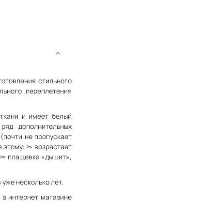
готовления стильного
льного переплетения
 ткани и имеет белый
ряд дополнительных
 (почти не пропускает
я этому: ✂ возрастает
; ✂ плащевка «дышит»,
уже несколько лет.
 в интернет магазине