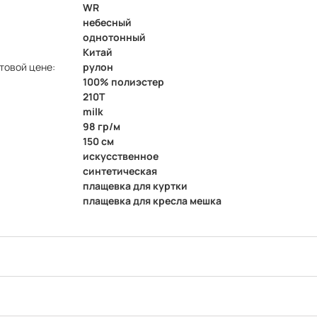
WR
небесный
однотонный
Китай
товой цене:
рулон
100% полиэстер
210Т
milk
98 гр/м
150 см
искусственное
синтетическая
плащевка для куртки
плащевка для кресла мешка