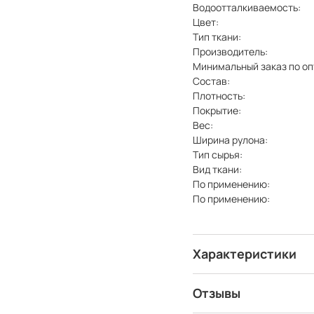
Водоотталкиваемость:
Цвет:
Тип ткани:
Производитель:
Минимальный заказ по оп
Состав:
Плотность:
Покрытие:
Вес:
Ширина рулона:
Тип сырья:
Вид ткани:
По применению:
По применению:
Характеристики
Отзывы