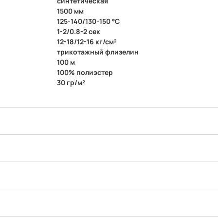
синтетическая
1500 мм
125-140/130-150 °C
1-2/0.8-2 сек
12-18/12-16 кг/см²
трикотажный флизелин
100 м
100% полиэстер
30 гр/м²