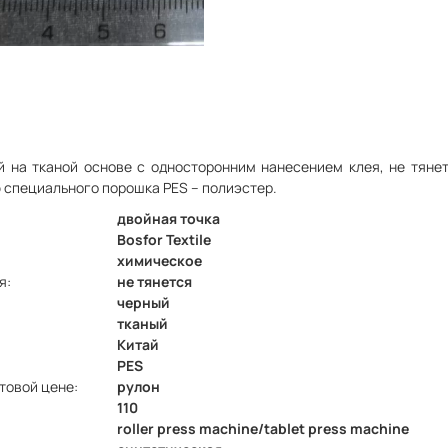
й на тканой основе с односторонним нанесением клея, не тянет
 специального порошка РES – полиэстер.
двойная точка
Bosfor Textile
химическое
я:
не тянется
черный
тканый
Китай
PES
товой цене:
рулон
110
roller press machine/tablet press machine