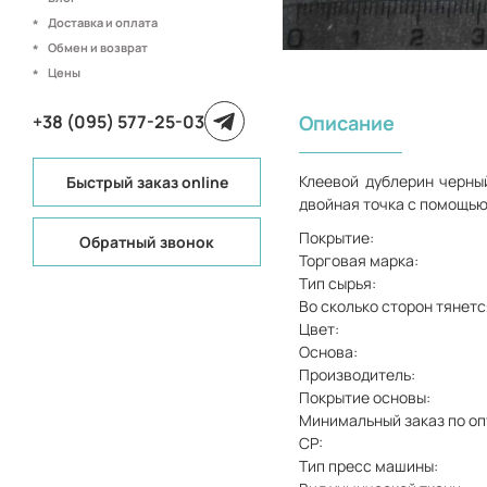
Доставка и оплата
Обмен и возврат
Цены
+38 (095) 577-25-03
Описание
Клеевой дублерин черны
Быстрый заказ online
двойная точка с помощью
Покрытие:
Обратный звонок
Торговая марка:
Тип сырья:
Во сколько сторон тянетс
Цвет:
Основа:
Производитель:
Покрытие основы:
Минимальный заказ по оп
СР:
Тип пресс машины: