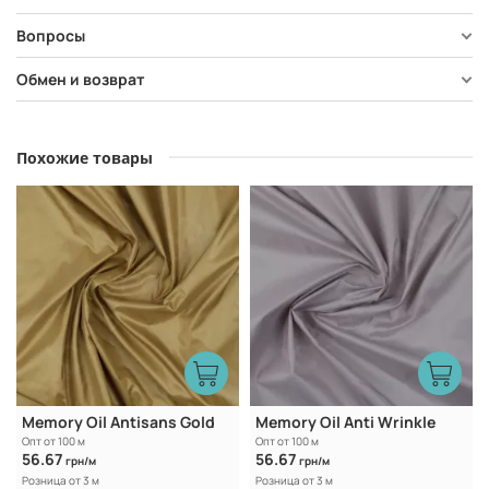
Вопросы
Обмен и возврат
Похожие товары
Memory Oil Antisans Gold
Memory Oil Anti Wrinkle
Опт от 100 м
Опт от 100 м
56.67
56.67
грн/м
грн/м
Розница от 3 м
Розница от 3 м