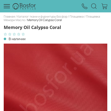
Главная
Каталог ткани и фурнитуры Босфор
Плащевка
Плащевка
Мемори Масло
Memory Oil Calypso Coral
Memory Oil Calypso Coral
В наличии