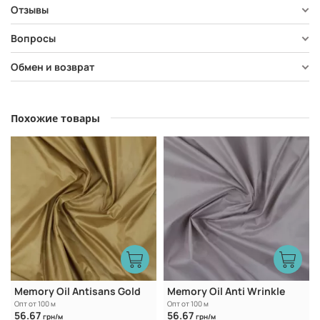
Отзывы
Вопросы
Обмен и возврат
Похожие товары
Memory Oil Antisans Gold
Memory Oil Anti Wrinkle
Опт от 100 м
Опт от 100 м
56.67
56.67
грн/м
грн/м