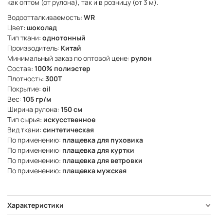
как оптом (от рулона), так и в розницу (от 3 м).
Водоотталкиваемость:
WR
Цвет:
шоколад
Тип ткани:
однотонный
Производитель:
Китай
Минимальный заказ по оптовой цене:
рулон
Состав:
100% полиэстер
Плотность:
300Т
Покрытие:
oil
Вес:
105 гр/м
Ширина рулона:
150 см
Тип сырья:
искусственное
Вид ткани:
синтетическая
По применению:
плащевка для пуховика
По применению:
плащевка для куртки
По применению:
плащевка для ветровки
По применению:
плащевка мужская
Характеристики