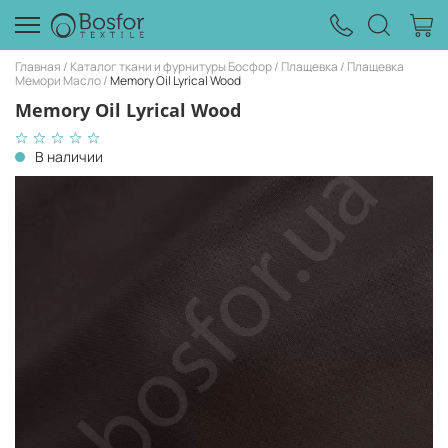
Главная
Каталог ткани и фурнитуры Босфор
Плащевка
Плащевка
Мемори Масло
Memory Oil Lyrical Wood
Memory Oil Lyrical Wood
В наличии