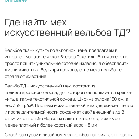
Где найти мех
искусственный вельбоа ТД?
Вельбоа ткань купить по выгодной цене, предлагаем в
интернет-магазине мехов Босфор Текстиль. Вы сможете не
просто пошить уникальные готовые изделия, а обезопасить
жизни животных. Ведь при производстве меха вельбо не
страдают животные!
Вельбо ТД – искусственный мех, состоит из
полиэстеролового ворса, для которого используется крепкая
нить, а также текстильной основы. Ширина рулона 150 см, а
вес 359 гр/м². Плотный искусственный мех удерживает тепло
и после длительной носки сохраняет свой внешний вид. В
отличии от вельбо Норка из нашего каталога, мех имеет
менее плотный и более короткий ворс – 8 мм.
Своей фактурой и дизайном мех вельбоа напоминает шерсть