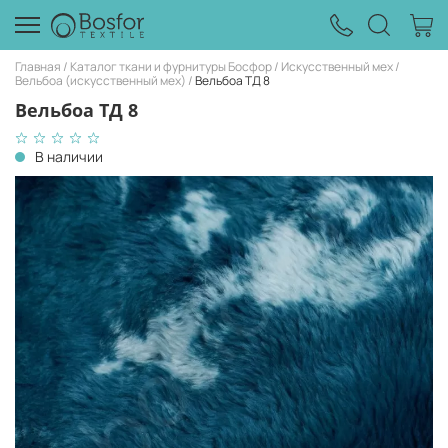
Главная
Каталог ткани и фурнитуры Босфор
Искусственный мех
Вельбоа (искусственный мех)
Вельбоа ТД 8
Вельбоа ТД 8
В наличии