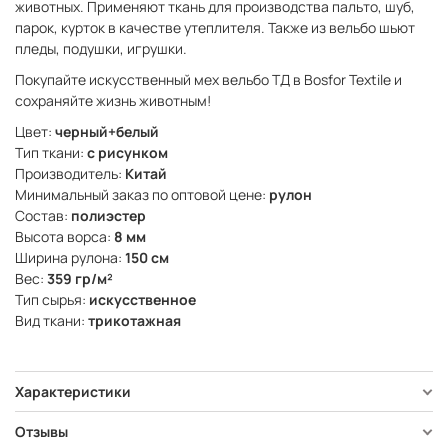
животных. Применяют ткань для производства пальто, шуб,
парок, курток в качестве утеплителя. Также из вельбо шьют
пледы, подушки, игрушки.
Покупайте искусственный мех вельбо ТД в Bosfor Textile и
сохраняйте жизнь животным!
Цвет:
черный+белый
Тип ткани:
с рисунком
Производитель:
Китай
Минимальный заказ по оптовой цене:
рулон
Состав:
полиэстер
Высота ворса:
8 мм
Ширина рулона:
150 см
Вес:
359 гр/м²
Тип сырья:
искусственное
Вид ткани:
трикотажная
Характеристики
Отзывы