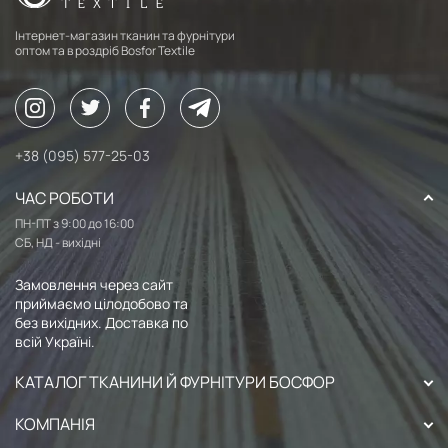
Інтернет-магазин тканин та фурнітури
оптом та в роздріб Bosfor Textile
+38 (095) 577-25-03
ЧАС РОБОТИ
ПН-ПТ з 9:00 до 16:00
СБ, НД - вихідні
Замовлення через сайт
приймаємо цілодобово та
без вихідних. Доставка по
всій Україні.
КАТАЛОГ ТКАНИНИ Й ФУРНІТУРИ БОСФОР
КОМПАНІЯ