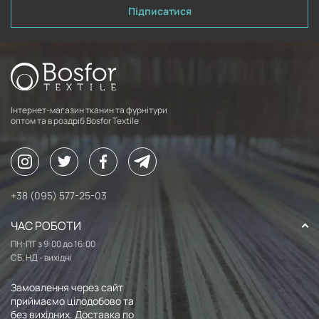
Підписатися
Інтернет-магазин тканин та фурнітури
оптом та в роздріб Bosfor Textile
+38 (095) 577-25-03
ЧАС РОБОТИ
ПН-ПТ з 9:00 до 16:00
СБ, НД - вихідні
Замовлення через сайт
приймаємо цілодобово та
без вихідних. Доставка по