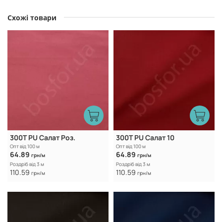
Схожі товари
300Т PU Салат Роз.
300Т PU Салат 10
Опт від 100 м
Опт від 100 м
64.89
64.89
грн/м
грн/м
Роздріб від 3 м
Роздріб від 3 м
110.59
110.59
грн/м
грн/м