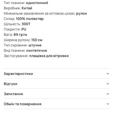
Тип тканини:
однотонний
Виробник:
Китай
Мінімальне замовлення за оптовою ціною:
рулон
Склад:
100% поліестер
Щільність:
300Т
Покриття:
PU
Вага:
89 гр/м
Ширина рулону:
150 см
Тип сировини:
штучне
Вид тканини:
синтетична
Застосування:
плащівка для вітровки
Характеристики
Відгуки
Запитання
Обмін та повернення