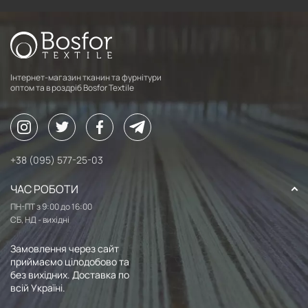
Інтернет-магазин тканин та фурнітури
оптом та в роздріб Bosfor Textile
+38 (095) 577-25-03
ЧАС РОБОТИ
ПН-ПТ з 9:00 до 16:00
СБ, НД - вихідні
Замовлення через сайт
приймаємо цілодобово та
без вихідних. Доставка по
всій Україні.