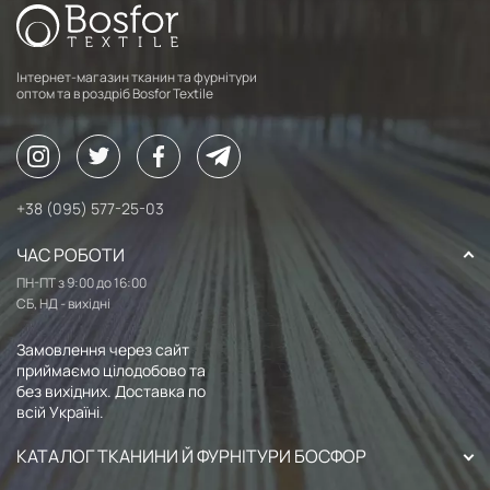
Інтернет-магазин тканин та фурнітури
оптом та в роздріб Bosfor Textile
+38 (095) 577-25-03
ЧАС РОБОТИ
ПН-ПТ з 9:00 до 16:00
СБ, НД - вихідні
Замовлення через сайт
приймаємо цілодобово та
без вихідних. Доставка по
всій Україні.
КАТАЛОГ ТКАНИНИ Й ФУРНІТУРИ БОСФОР