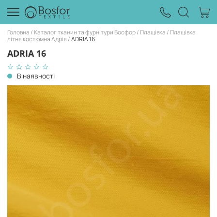
Головна
Каталог тканин та фурнітури Босфор
Плащівка
Плащівка
літня костюмна Адрія
ADRIA 16
ADRIA 16
В наявності