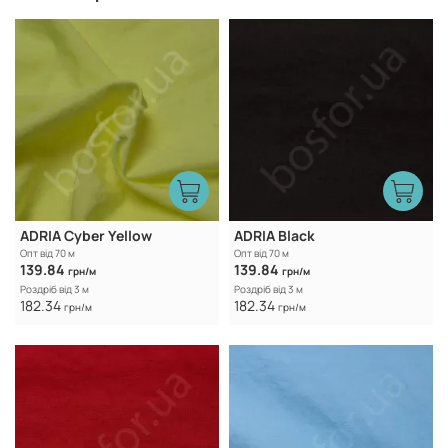
ADRIA Cyber Yellow
ADRIA Black
Опт від 70 м
Опт від 70 м
139.84
139.84
грн/м
грн/м
Роздріб від 3 м
Роздріб від 3 м
182.34
182.34
грн/м
грн/м