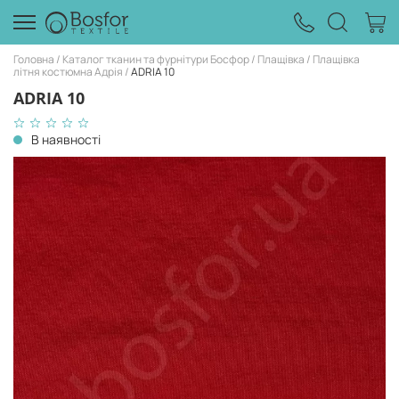
Головна
Каталог тканин та фурнітури Босфор
Плащівка
Плащівка
літня костюмна Адрія
ADRIA 10
ADRIA 10
В наявності