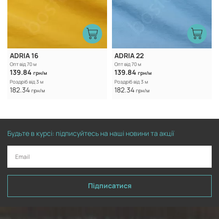
ADRIA 16
ADRIA 22
Опт від 70 м
Опт від 70 м
139.84
139.84
грн/м
грн/м
Роздріб від 3 м
Роздріб від 3 м
182.34
182.34
грн/м
грн/м
Будьте в курсі: підписуйтесь на наші новини та акції
Підписатися