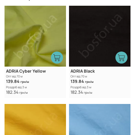
ADRIA Cyber Yellow
ADRIA Black
Опт від 70 м
Опт від 70 м
139.84
139.84
грн/м
грн/м
Роздріб від 3 м
Роздріб від 3 м
182.34
182.34
грн/м
грн/м