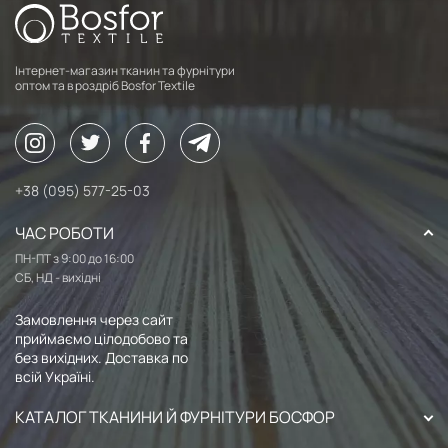
Інтернет-магазин тканин та фурнітури
оптом та в роздріб Bosfor Textile
+38 (095) 577-25-03
ЧАС РОБОТИ
ПН-ПТ з 9:00 до 16:00
СБ, НД - вихідні
Замовлення через сайт
приймаємо цілодобово та
без вихідних. Доставка по
всій Україні.
КАТАЛОГ ТКАНИНИ Й ФУРНІТУРИ БОСФОР