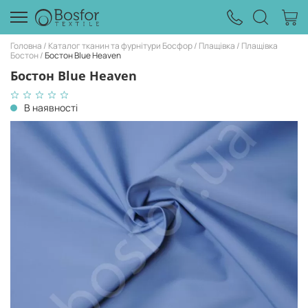
Головна
Каталог тканин та фурнітури Босфор
Плащівка
Плащівка
Бостон
Бостон Blue Heaven
Бостон Blue Heaven
В наявності