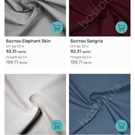
Бостон Elephant Skin
Бостон Sangria
Опт від 100 м
Опт від 100 м
92.31
92.31
грн/м
грн/м
Роздріб від 3 м
Роздріб від 3 м
199.71
199.71
грн/м
грн/м