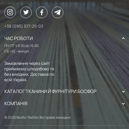
+38 (095) 577-25-03
ЧАС РОБОТИ
ПН-ПТ з 9:00 до 16:00
СБ, НД - вихідні
Замовлення через сайт
приймаємо цілодобово та
без вихідних. Доставка по
всій Україні.
КАТАЛОГ ТКАНИНИ Й ФУРНІТУРИ БОСФОР
КОМПАНІЯ
© 2026 Bosfor Textile | Всі права захищені