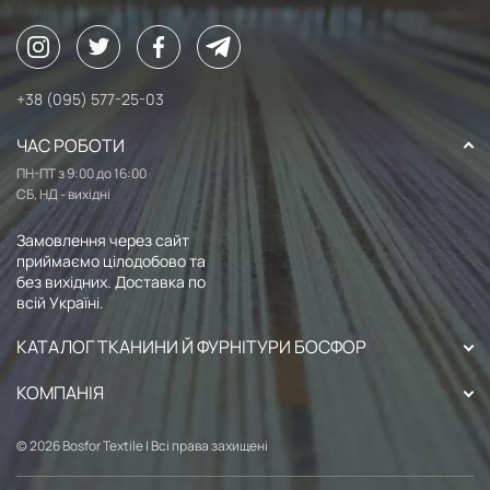
+38 (095) 577-25-03
ЧАС РОБОТИ
ПН-ПТ з 9:00 до 16:00
СБ, НД - вихідні
Замовлення через сайт
приймаємо цілодобово та
без вихідних. Доставка по
всій Україні.
КАТАЛОГ ТКАНИНИ Й ФУРНІТУРИ БОСФОР
КОМПАНІЯ
© 2026 Bosfor Textile | Всі права захищені