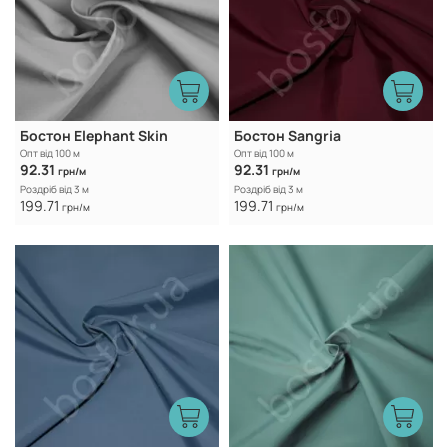
Бостон Elephant Skin
Бостон Sangria
Опт від 100 м
Опт від 100 м
92.31
92.31
грн/м
грн/м
Роздріб від 3 м
Роздріб від 3 м
199.71
199.71
грн/м
грн/м