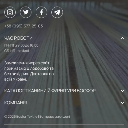
+38 (095) 577-25-03
ЧАС РОБОТИ
ПН-ПТ з 9:00 до 16:00
СБ, НД - вихідні
Замовлення через сайт
приймаємо цілодобово та
без вихідних. Доставка по
всій Україні.
КАТАЛОГ ТКАНИНИ Й ФУРНІТУРИ БОСФОР
КОМПАНІЯ
© 2026 Bosfor Textile | Всі права захищені