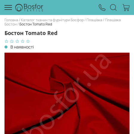
Головна
Каталог тканин та фурнітури Босфор
Плащівка
Плащівка
Бостон
Бостон Tomato Red
Бостон Tomato Red
В наявності