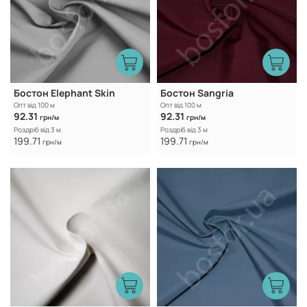
Бостон Elephant Skin
Бостон Sangria
Опт від 100 м
Опт від 100 м
92.31
92.31
грн/м
грн/м
Роздріб від 3 м
Роздріб від 3 м
199.71
199.71
грн/м
грн/м