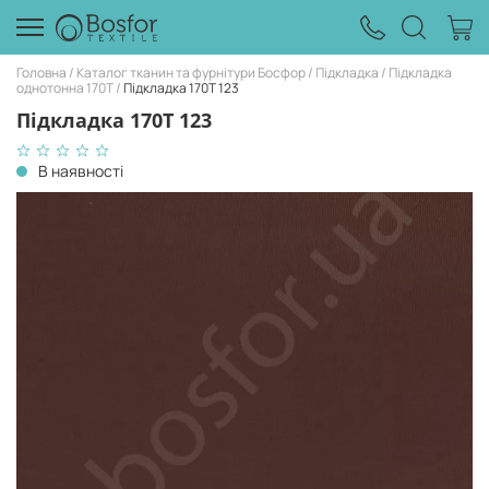
Головна
Каталог тканин та фурнітури Босфор
Підкладка
Підкладка
однотонна 170Т
Підкладка 170T 123
Підкладка 170T 123
В наявності