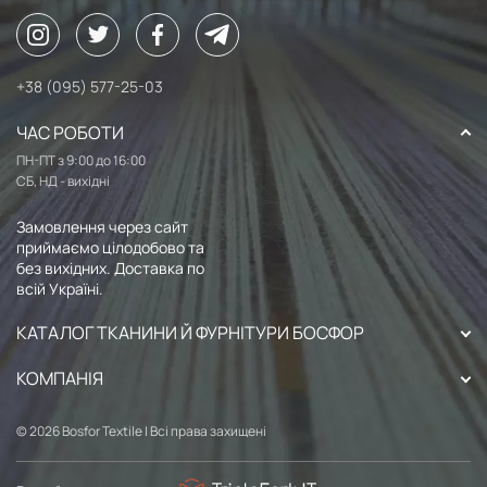
+38 (095) 577-25-03
ЧАС РОБОТИ
ПН-ПТ з 9:00 до 16:00
СБ, НД - вихідні
Замовлення через сайт
приймаємо цілодобово та
без вихідних. Доставка по
всій Україні.
КАТАЛОГ ТКАНИНИ Й ФУРНІТУРИ БОСФОР
КОМПАНІЯ
© 2026 Bosfor Textile | Всі права захищені