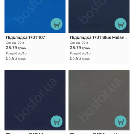
Підкладка 170Т 107
Підкладка 170T Blue Melancholy
Опт від 100 м
Опт від 100 м
28.79
28.79
грн/м
грн/м
Роздріб від 3 м
Роздріб від 3 м
53.93
53.93
грн/м
грн/м