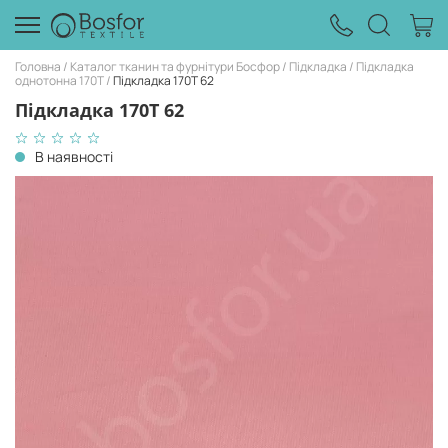
Головна
Каталог тканин та фурнітури Босфор
Підкладка
Підкладка
однотонна 170Т
Підкладка 170T 62
Підкладка 170T 62
В наявності