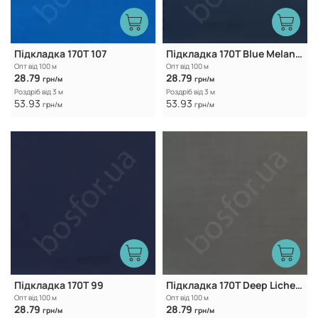
Підкладка 170Т 107
Підкладка 170T Blue Melancholy
Опт від 100 м
Опт від 100 м
28.79
28.79
грн/м
грн/м
Роздріб від 3 м
Роздріб від 3 м
53.93
53.93
грн/м
грн/м
Підкладка 170T 99
Підкладка 170T Deep Lichen Green
Опт від 100 м
Опт від 100 м
28.79
28.79
грн/м
грн/м