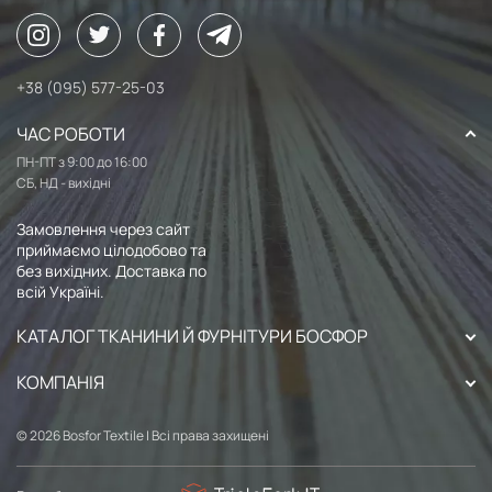
+38 (095) 577-25-03
ЧАС РОБОТИ
ПН-ПТ з 9:00 до 16:00
СБ, НД - вихідні
Замовлення через сайт
приймаємо цілодобово та
без вихідних. Доставка по
всій Україні.
КАТАЛОГ ТКАНИНИ Й ФУРНІТУРИ БОСФОР
КОМПАНІЯ
© 2026 Bosfor Textile | Всі права захищені