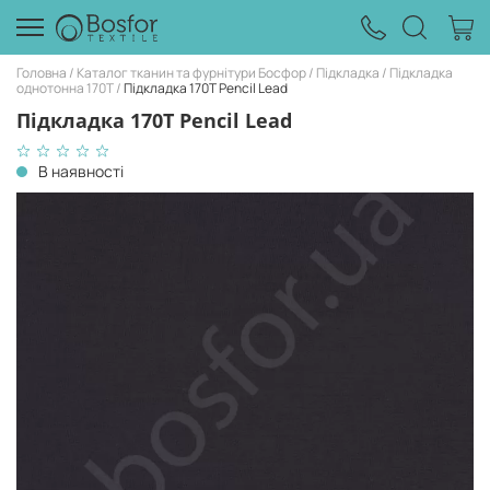
Головна
Каталог тканин та фурнітури Босфор
Підкладка
Підкладка
однотонна 170Т
Підкладка 170T Pencil Lead
Підкладка 170T Pencil Lead
В наявності