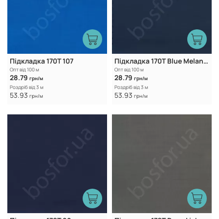
Підкладка 170Т 107
Підкладка 170T Blue Melancholy
Опт від 100 м
Опт від 100 м
28.79
28.79
грн/м
грн/м
Роздріб від 3 м
Роздріб від 3 м
53.93
53.93
грн/м
грн/м