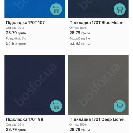
Підкладка 170Т 107
Підкладка 170T Blue Melancholy
Опт від 100 м
Опт від 100 м
28.79
28.79
грн/м
грн/м
Роздріб від 3 м
Роздріб від 3 м
53.93
53.93
грн/м
грн/м
Підкладка 170T 99
Підкладка 170T Deep Lichen Green
Опт від 100 м
Опт від 100 м
28.79
28.79
грн/м
грн/м