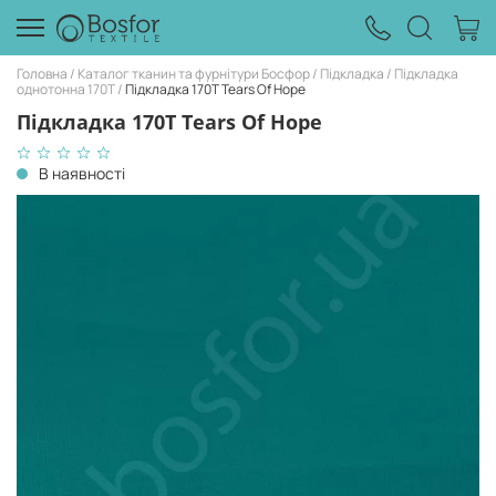
Головна
Каталог тканин та фурнітури Босфор
Підкладка
Підкладка
однотонна 170Т
Підкладка 170T Tears Of Hope
Підкладка 170T Tears Of Hope
В наявності