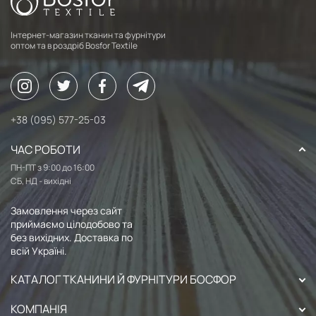
Інтернет-магазин тканин та фурнітури
оптом та в роздріб Bosfor Textile
+38 (095) 577-25-03
ЧАС РОБОТИ
ПН-ПТ з 9:00 до 16:00
СБ, НД - вихідні
Замовлення через сайт
приймаємо цілодобово та
без вихідних. Доставка по
всій Україні.
КАТАЛОГ ТКАНИНИ Й ФУРНІТУРИ БОСФОР
КОМПАНІЯ