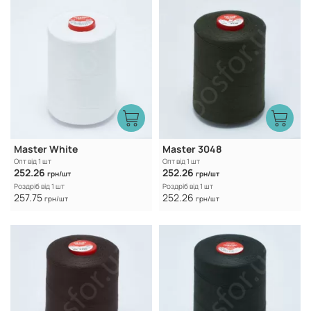
Master White
Master 3048
Опт від 1 шт
Опт від 1 шт
252.26
252.26
грн/шт
грн/шт
Роздріб від 1 шт
Роздріб від 1 шт
257.75
252.26
грн/шт
грн/шт