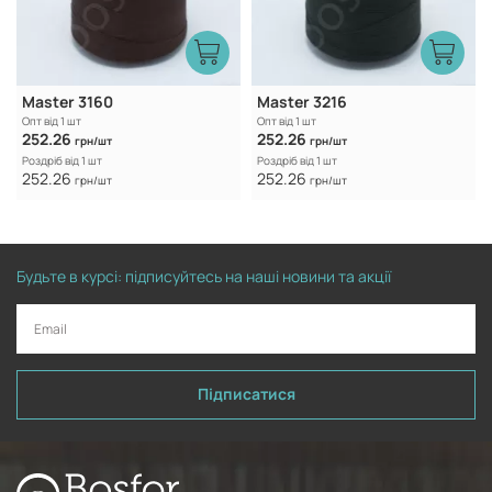
Master 3160
Master 3216
Опт від 1 шт
Опт від 1 шт
252.26
252.26
грн/шт
грн/шт
Роздріб від 1 шт
Роздріб від 1 шт
252.26
252.26
грн/шт
грн/шт
Будьте в курсі: підписуйтесь на наші новини та акції
Підписатися