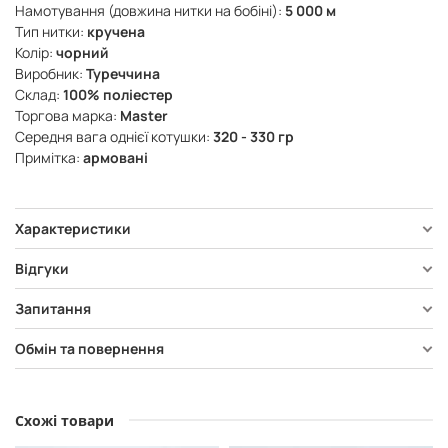
Намотування (довжина нитки на бобіні):
5 000 м
Тип нитки:
кручена
Колір:
чорний
Виробник:
Туреччина
Склад:
100% поліестер
Торгова марка:
Master
Середня вага однієї котушки:
320 - 330 гр
Примітка:
армовані
Характеристики
Відгуки
Запитання
Обмін та повернення
Схожі товари