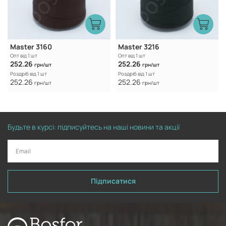
Master 3160
Master 3216
Опт від 1 шт
Опт від 1 шт
252.26
252.26
грн/шт
грн/шт
Роздріб від 1 шт
Роздріб від 1 шт
252.26
252.26
грн/шт
грн/шт
Будьте в курсі: підписуйтесь на наші новини та акції
Підписатися