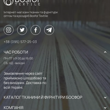
Інтернет-магазин тканин та фурнітури
оптом та в роздріб Bosfor Textile
+38 (095) 577-25-03
ЧАС РОБОТИ
ПН-ПТ з 9:00 до 16:00
СБ, НД - вихідні
Замовлення через сайт
приймаємо цілодобово та
без вихідних. Доставка по
всій Україні.
КАТАЛОГ ТКАНИНИ Й ФУРНІТУРИ БОСФОР
КОМПАНІЯ