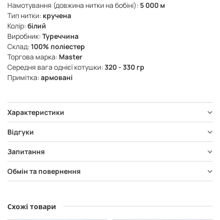
Намотування (довжина нитки на бобіні):
5 000 м
Тип нитки:
кручена
Колір:
білий
Виробник:
Туреччина
Склад:
100% поліестер
Торгова марка:
Master
Середня вага однієї котушки:
320 - 330 гр
Примітка:
армовані
Характеристики
Відгуки
Запитання
Обмін та повернення
Схожі товари