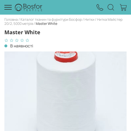
Головна
Каталог тканин та фурнітури Босфор
Нитки
Нитка Майстер
20/2, 5000 метрів
Master White
Master White
В наявності