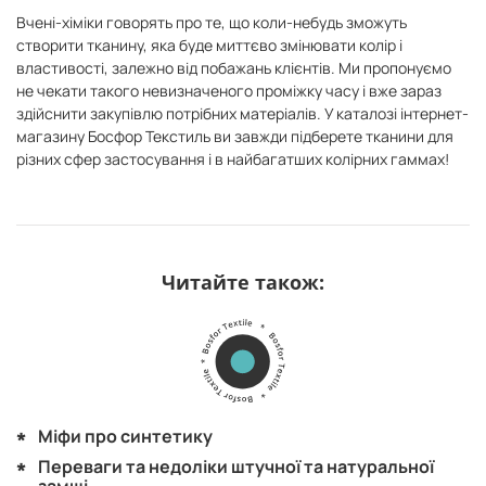
Вчені-хіміки говорять про те, що коли-небудь зможуть
створити тканину, яка буде миттєво змінювати колір і
властивості, залежно від побажань клієнтів. Ми пропонуємо
не чекати такого невизначеного проміжку часу і вже зараз
здійснити закупівлю потрібних матеріалів. У каталозі інтернет-
магазину Босфор Текстиль ви завжди підберете тканини для
різних сфер застосування і в найбагатших колірних гаммах!
Читайте також:
Міфи про синтетику
Переваги та недоліки штучної та натуральної