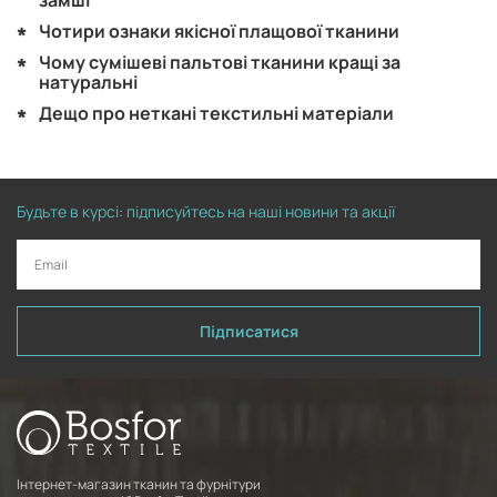
замші
Чотири ознаки якісної плащової тканини
Чому сумішеві пальтові тканини кращі за
натуральні
Дещо про неткані текстильні матеріали
Будьте в курсі: підписуйтесь на наші новини та акції
Підписатися
Інтернет-магазин тканин та фурнітури