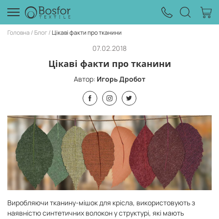
Головна
Блог
Цікаві факти про тканини
07.02.2018
Цікаві факти про тканини
Автор:
Игорь Дробот
Виробляючи тканину-мішок для крісла, використовують з
наявністю синтетичних волокон у структурі, які мають