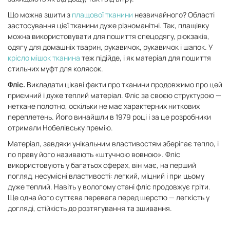
Що можна зшити з
плащової тканини
незвичайного? Області
застосування цієї тканини дуже різноманітні. Так, плащівку
можна використовувати для пошиття спецодягу, рюкзаків,
одягу для домашніх тварин, рукавичок, рукавичок і шапок. У
крісло мішок тканина
теж підійде, і як матеріал для пошиття
стильних муфт для колясок.
Фліс.
Викладати цікаві факти про тканини продовжимо про цей
приємний і дуже теплий матеріал. Фліс за своєю структурою —
неткане полотно, оскільки не має характерних ниткових
переплетень. Його винайшли в 1979 році і за це розробники
отримали Нобелівську премію.
Матеріал, завдяки унікальним властивостям зберігає тепло, і
по праву його називають «штучною вовною». Фліс
використовують у багатьох сферах, він має, на перший
погляд, несумісні властивості: легкий, міцний і при цьому
дуже теплий. Навіть у вологому стані фліс продовжує гріти.
Ще одна його суттєва перевага перед шерстю — легкість у
догляді, стійкість до розтягування та зшивання.