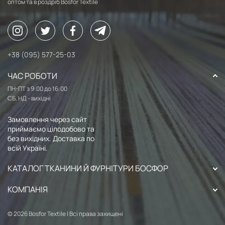
оптом та в роздріб Bosfor Textile
+38 (095) 577-25-03
ЧАС РОБОТИ
ПН-ПТ з 9:00 до 16:00
СБ, НД - вихідні
Замовлення через сайт
приймаємо цілодобово та
без вихідних. Доставка по
всій Україні.
КАТАЛОГ ТКАНИНИ Й ФУРНІТУРИ БОСФОР
КОМПАНІЯ
© 2026 Bosfor Textile | Всі права захищені