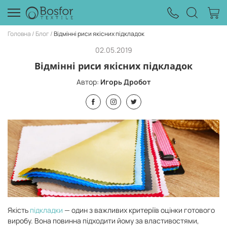
Головна
Блог
Відмінні риси якісних підкладок
02.05.2019
Відмінні риси якісних підкладок
Автор:
Игорь Дробот
Якість
підкладки
— один з важливих критеріїв оцінки готового
виробу. Вона повинна підходити йому за властивостями,