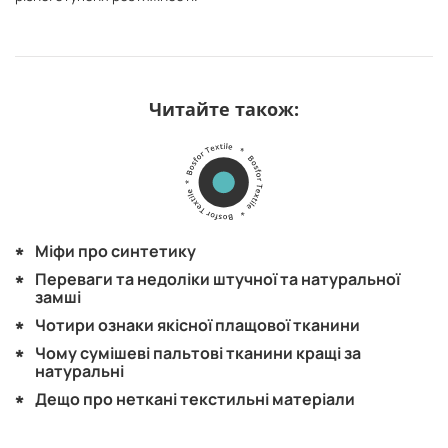
Читайте також:
Міфи про синтетику
Переваги та недоліки штучної та натуральної
замші
Чотири ознаки якісної плащової тканини
Чому сумішеві пальтові тканини кращі за
натуральні
Дещо про неткані текстильні матеріали