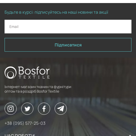
Будьте в курсі: підписуйтесь на наші новини та акції
Підписатися
Інтернет-магазин тканин та фурнітури
оптом та в роздріб Bosfor Textile
+38 (095) 577-25-03