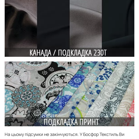
На цьому підсумки не закінчуються. У Босфор Текстиль Ви