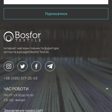
Підписатися
Інтернет-магазин тканин та фурнітури
оптом та в роздріб Bosfor Textile
+38 (095) 577-25-03
ЧАС РОБОТИ
ПН-ПТ з 9:00 до 16:00
СБ, НД - вихідні
Замовлення через сайт