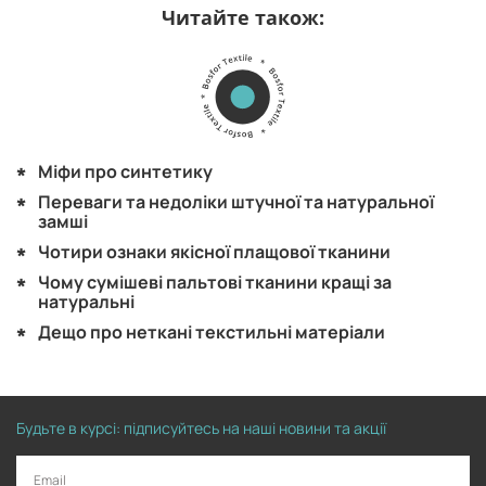
Читайте також:
Міфи про синтетику
Переваги та недоліки штучної та натуральної
замші
Чотири ознаки якісної плащової тканини
Чому сумішеві пальтові тканини кращі за
натуральні
Дещо про неткані текстильні матеріали
Будьте в курсі: підписуйтесь на наші новини та акції