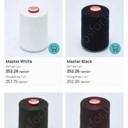
Master White
Master Black
Опт від 1 шт
Опт від 1 шт
252.26
252.26
грн/шт
грн/шт
Роздріб від 1 шт
Роздріб від 1 шт
257.75
252.26
грн/шт
грн/шт