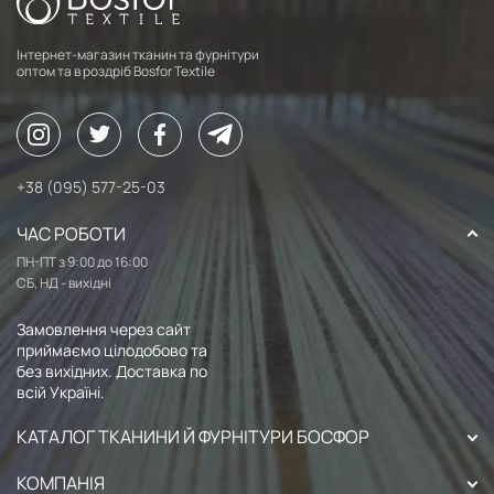
Інтернет-магазин тканин та фурнітури
оптом та в роздріб Bosfor Textile
+38 (095) 577-25-03
ЧАС РОБОТИ
ПН-ПТ з 9:00 до 16:00
СБ, НД - вихідні
Замовлення через сайт
приймаємо цілодобово та
без вихідних. Доставка по
всій Україні.
КАТАЛОГ ТКАНИНИ Й ФУРНІТУРИ БОСФОР
КОМПАНІЯ