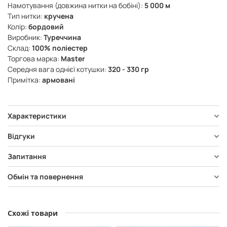
Намотування (довжина нитки на бобіні):
5 000 м
Тип нитки:
кручена
Колір:
бордовий
Виробник:
Туреччина
Склад:
100% поліестер
Торгова марка:
Master
Середня вага однієї котушки:
320 - 330 гр
Примітка:
армовані
Характеристики
Відгуки
Запитання
Обмін та повернення
Схожі товари