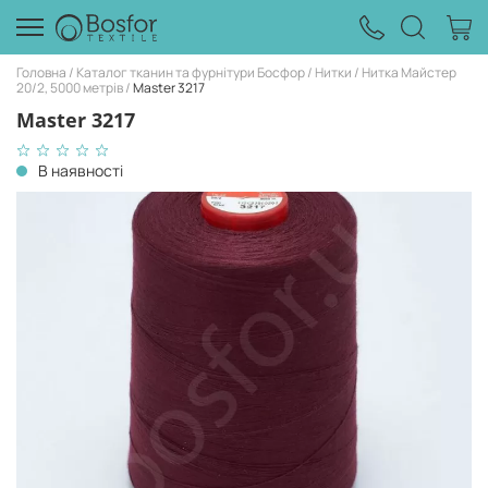
Головна
Каталог тканин та фурнітури Босфор
Нитки
Нитка Майстер
20/2, 5000 метрів
Master 3217
Master 3217
В наявності