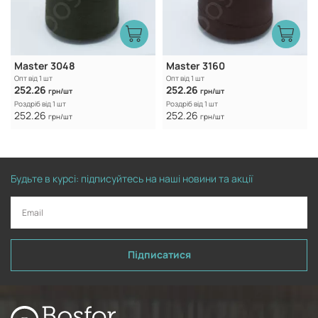
Master 3048
Master 3160
Опт від 1 шт
Опт від 1 шт
252.26
252.26
грн/шт
грн/шт
Роздріб від 1 шт
Роздріб від 1 шт
252.26
252.26
грн/шт
грн/шт
Будьте в курсі: підписуйтесь на наші новини та акції
Підписатися