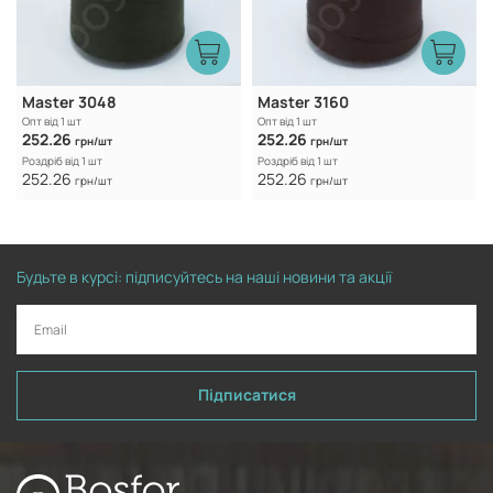
Master 3048
Master 3160
Опт від 1 шт
Опт від 1 шт
252.26
252.26
грн/шт
грн/шт
Роздріб від 1 шт
Роздріб від 1 шт
252.26
252.26
грн/шт
грн/шт
Будьте в курсі: підписуйтесь на наші новини та акції
Підписатися