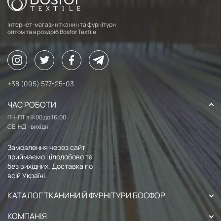
Інтернет-магазин тканин та фурнітури
оптом та в роздріб Bosfor Textile
+38 (095) 577-25-03
ЧАС РОБОТИ
ПН-ПТ з 9:00 до 16:00
СБ, НД - вихідні
Замовлення через сайт
приймаємо цілодобово та
без вихідних. Доставка по
всій Україні.
КАТАЛОГ ТКАНИНИ Й ФУРНІТУРИ БОСФОР
КОМПАНІЯ