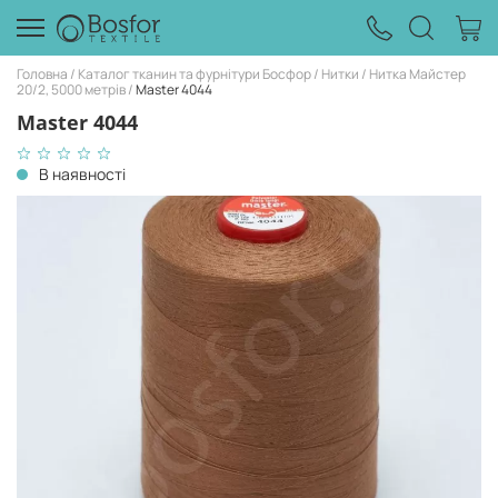
Головна
Каталог тканин та фурнітури Босфор
Нитки
Нитка Майстер
20/2, 5000 метрів
Master 4044
Master 4044
В наявності