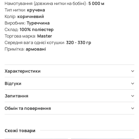
Намотування (довжина нитки на бобіні):
5 000 м
Тип нитки:
кручена
Колір:
коричневий
Виробник:
Туреччина
Склад:
100% поліестер
Торгова марка:
Master
Середня вага однієї котушки:
320 - 330 гр
Примітка:
армовані
Характеристики
Відгуки
Запитання
Обмін та повернення
Схожі товари