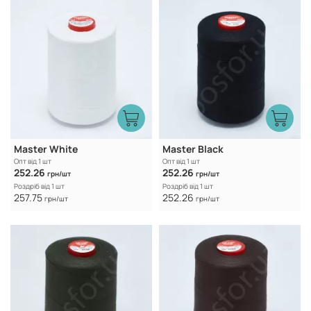
Master White
Master Black
Опт від 1 шт
Опт від 1 шт
252.26
252.26
грн/шт
грн/шт
Роздріб від 1 шт
Роздріб від 1 шт
257.75
252.26
грн/шт
грн/шт