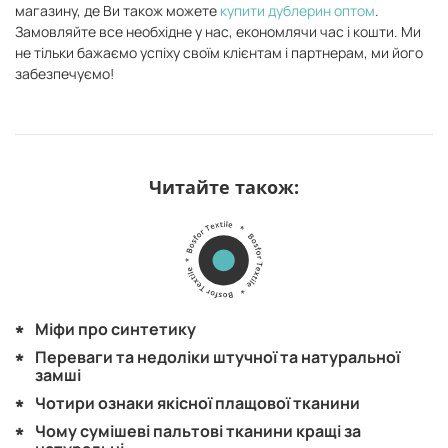
магазину, де Ви також можете
купити дублерин оптом
.
Замовляйте все необхідне у нас, економлячи час і кошти. Ми
не тільки бажаємо успіху своїм клієнтам і партнерам, ми його
забезпечуємо!
Читайте також:
Міфи про синтетику
Переваги та недоліки штучної та натуральної
замші
Чотири ознаки якісної плащової тканини
Чому сумішеві пальтові тканини кращі за