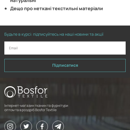
натуральні
Дещо про неткані текстильні матеріали
Будьте в курсі: підписуйтесь на наші новини та акції
Підписатися
Інтернет-магазин тканин та фурнітури
оптом та в роздріб Bosfor Textile