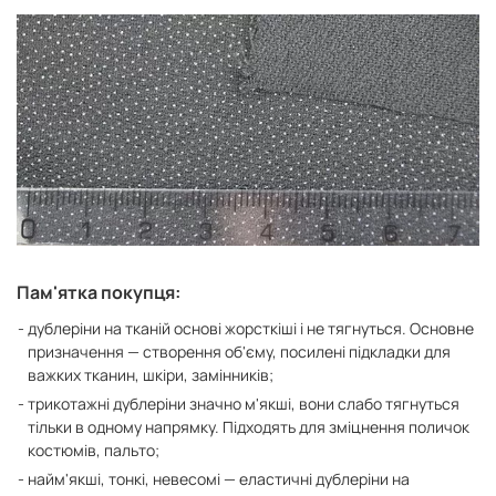
Пам'ятка покупця:
дублеріни на тканій основі жорсткіші і не тягнуться. Основне
призначення — створення об'єму, посилені підкладки для
важких тканин, шкіри, замінників;
трикотажні дублеріни значно м'якші, вони слабо тягнуться
тільки в одному напрямку. Підходять для зміцнення поличок
костюмів, пальто;
найм'якші, тонкі, невесомі — еластичні дублеріни на