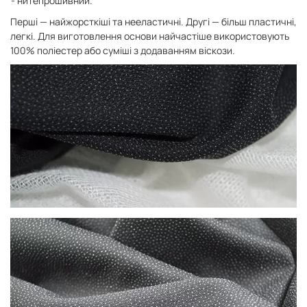
нитепрошивний.
Перші — найжорсткіші та нееластичні. Другі — більш пластичні,
легкі. Для виготовлення основи найчастіше використовують
100% поліестер або суміші з додаванням віскози.